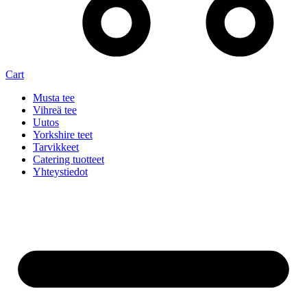
Cart
Musta tee
Vihreä tee
Uutos
Yorkshire teet
Tarvikkeet
Catering tuotteet
Yhteystiedot