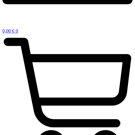
0,00
€
0