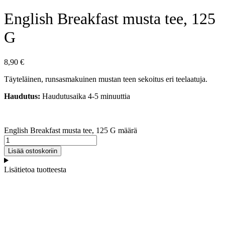
English Breakfast musta tee, 125
G
8,90
€
Täyteläinen, runsasmakuinen mustan teen sekoitus eri teelaatuja.
Haudutus:
Haudutusaika 4-5 minuuttia
English Breakfast musta tee, 125 G määrä
Lisää ostoskoriin
Lisätietoa tuotteesta