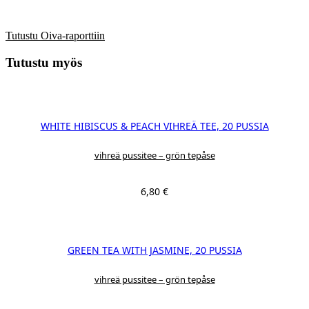
Tutustu Oiva-raporttiin
Tutustu myös
WHITE HIBISCUS & PEACH VIHREÄ TEE, 20 PUSSIA
vihreä pussitee – grön tepåse
6,80
€
GREEN TEA WITH JASMINE, 20 PUSSIA
vihreä pussitee – grön tepåse