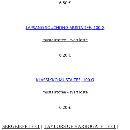
6,50
€
LAPSANG SOUCHONG MUSTA TEE, 100 G
musta irtotee – svart löste
6,20
€
KLASSIKKO MUSTA TEE, 100 G
musta irtotee – svart löste
6,20
€
SERGEJEFF TEET
|
TAYLORS OF HARROGATE TEET
|