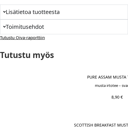
Lisätietoa tuotteesta
Toimitusehdot
Tutustu Oiva-raporttiin
Tutustu myös
PURE ASSAM MUSTA T
musta irtotee – svar
8,90
€
SCOTTISH BREAKFAST MUSTA