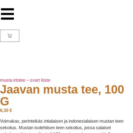
musta irtotee – svart löste
Jaavan musta tee, 100
G
6,30
€
Voimakas, perinteikäs intialaisen ja indonesialaisen mustan teen
sekoitus. Mustan isolehtisen teen sekoitus, jossa salaiset