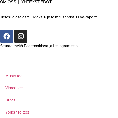
OM OSS
|
YHTEYSTIEDOT
Tietosuojaseloste
Maksu- ja toimitusehdot
Oiva-raportti
Seuraa meitä Facebookissa ja Instagramissa
Musta tee
Vihreä tee
Uutos
Yorkshire teet